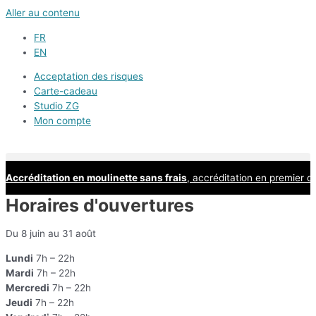
Aller au contenu
FR
EN
Acceptation des risques
Carte-cadeau
Studio ZG
Mon compte
Accréditation en moulinette sans frais
, accréditation en premier d
Horaires d'ouvertures
Du 8 juin au 31 août
Lundi
7h – 22h
Mardi
7h – 22h
Mercredi
7h – 22h
Jeudi
7h – 22h