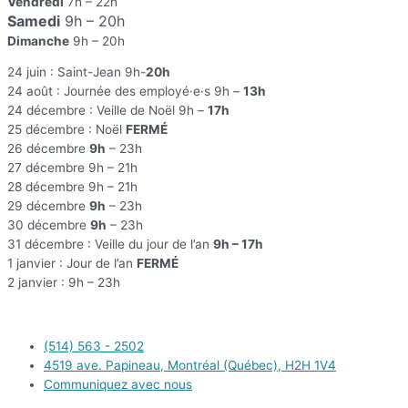
Vendredi
7h – 22h
Samedi
9h – 20h
Dimanche
9h – 20h
24 juin : Saint-Jean 9h-
20h
24 août : Journée des employé·e·s 9h –
13h
24 décembre : Veille de Noël 9h –
17h
25 décembre : Noël
FERMÉ
26 décembre
9h
– 23h
27 décembre 9h – 21h
28 décembre 9h – 21h
29 décembre
9h
– 23h
30 décembre
9h
– 23h
31 décembre : Veille du jour de l’an
9h – 17h
1 janvier : Jour de l’an
FERMÉ
2 janvier : 9h – 23h
(514) 563 - 2502
4519 ave. Papineau, Montréal (Québec), H2H 1V4
Communiquez avec nous