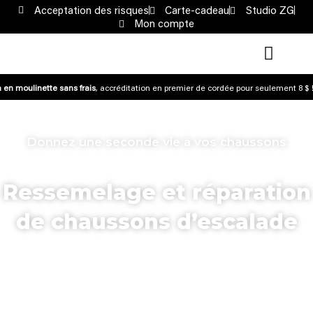
Acceptation des risques
Carte-cadeau
Studio ZG
Mon compte
 en moulinette sans frais
, accréditation en premier de cordée pour seulement 8 $ !
Donnez une seconde vie à vos chaussons
Ressemelage et réparation
de chaussons d’escalade
Redonnez vie à votre paire préférée, économisez de
l’argent et réduisez le gaspillage grâce à notre partenaire
Andy’s Outdoor.