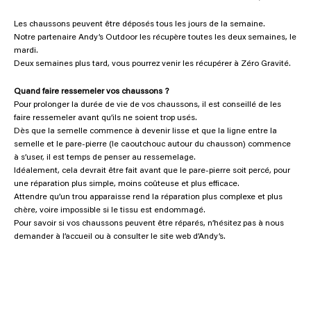
Les chaussons peuvent être déposés tous les jours de la semaine.
Notre partenaire Andy’s Outdoor les récupère toutes les deux semaines, le
mardi.
Deux semaines plus tard, vous pourrez venir les récupérer à Zéro Gravité.
Quand faire ressemeler vos chaussons ?
Pour prolonger la durée de vie de vos chaussons, il est conseillé de les
faire ressemeler avant qu’ils ne soient trop usés.
Dès que la semelle commence à devenir lisse et que la ligne entre la
semelle et le pare-pierre (le caoutchouc autour du chausson) commence
à s’user, il est temps de penser au ressemelage.
Idéalement, cela devrait être fait avant que le pare-pierre soit percé, pour
une réparation plus simple, moins coûteuse et plus efficace.
Attendre qu’un trou apparaisse rend la réparation plus complexe et plus
chère, voire impossible si le tissu est endommagé.
Pour savoir si vos chaussons peuvent être réparés, n’hésitez pas à nous
demander à l’accueil ou à consulter le site web d’Andy’s.