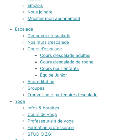
Emplois
Nous joindre
Modifier mon abonnement
Escalade
Découvrez l’escalade
Nos murs d’escalade
Cours d’escalade
Cours d’escalade adultes
Cours d’escalade de roche
Cours pour enfants
Équipe Junior
Accréditation
Groupes
Trouver un·e partenaire d’escalade
Yoga
Infos & horaires
Cours de yoga
Professeur·e·s de yoga
Formation professorale
STUDIO ZG