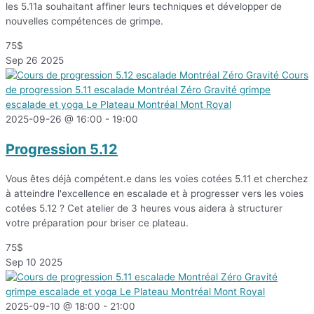
les 5.11a souhaitant affiner leurs techniques et développer de
nouvelles compétences de grimpe.
75$
Sep
26
2025
2025-09-26 @ 16:00
-
19:00
Progression 5.12
Vous êtes déjà compétent.e dans les voies cotées 5.11 et cherchez
à atteindre l'excellence en escalade et à progresser vers les voies
cotées 5.12 ? Cet atelier de 3 heures vous aidera à structurer
votre préparation pour briser ce plateau.
75$
Sep
10
2025
2025-09-10 @ 18:00
-
21:00