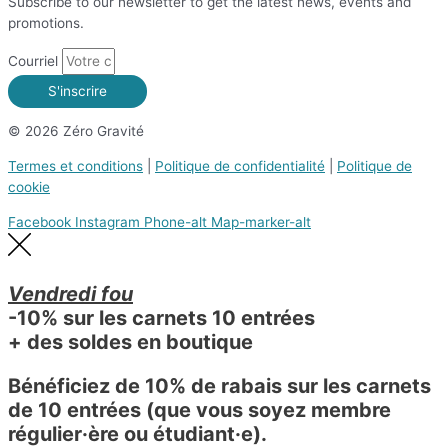
Subscribe to our newsletter to get the latest news, events and
promotions.
Courriel
S'inscrire
© 2026 Zéro Gravité
Termes et conditions
|
Politique de confidentialité
|
Politique de
cookie
Facebook
Instagram
Phone-alt
Map-marker-alt
Vendredi fou
-10% sur les carnets 10 entrées
+ des soldes en boutique
Bénéficiez de 10% de rabais sur les carnets
de 10 entrées (que vous soyez membre
régulier·ère ou étudiant·e).