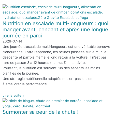
Nutrition en escalade multi-longueurs : quoi
manger avant, pendant et après une longue
journée en paroi
2026-07-14
Une journée d’escalade multi-longueurs est une véritable épreuve
d’endurance. Entre l’approche, les heures passées sur le mur, la
descente et parfois même le long retour à la voiture, il n’est pas
rare de passer 8 à 12 heures (ou plus !) en activité.
Pourtant, la nutrition est souvent l’un des aspects les moins
planifiés de la journée.
Une stratégie nutritionnelle adaptée ne sert pas seulement
à améliorer la performance.
Lire la suite »
Surmonter sa peur de la chute !