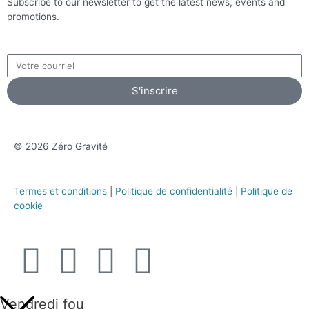
Subscribe to our newsletter to get the latest news, events and
promotions.
S'inscrire
© 2026 Zéro Gravité
Termes et conditions
|
Politique de confidentialité
|
Politique de
cookie
Vendredi fou