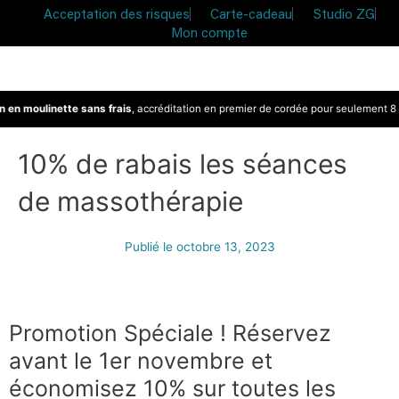
Acceptation des risques
Carte-cadeau
Studio ZG
Mon compte
 en moulinette sans frais
, accréditation en premier de cordée pour seulement 8 $
10% de rabais les séances
de massothérapie
Publié le
octobre 13, 2023
Promotion Spéciale ! Réservez
avant le 1er novembre et
économisez 10% sur toutes les