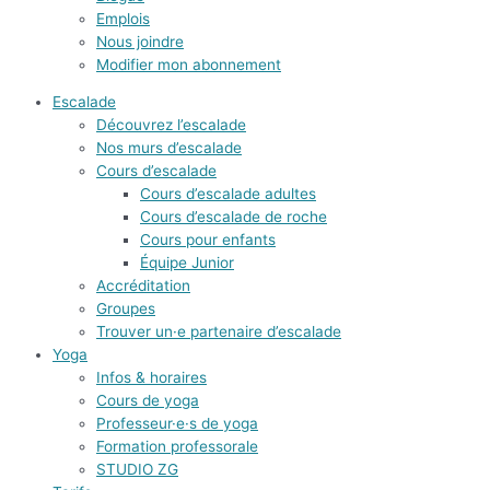
Emplois
Nous joindre
Modifier mon abonnement
Escalade
Découvrez l’escalade
Nos murs d’escalade
Cours d’escalade
Cours d’escalade adultes
Cours d’escalade de roche
Cours pour enfants
Équipe Junior
Accréditation
Groupes
Trouver un·e partenaire d’escalade
Yoga
Infos & horaires
Cours de yoga
Professeur·e·s de yoga
Formation professorale
STUDIO ZG