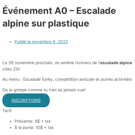
Événement A0 – Escalade
alpine sur plastique
Publié le
novembre 9, 2022
Le 26 novembre prochain, on amène l’univers de l’
escalade alpine
chez ZG!
Au menu : Escalade funky, compétition amicale et autres activités!
De la grimpe comme tu n’en as jamais vue!
INSCRIPTIONS
Tarif
:
Prévente:
5$ + txs
À la porte: 10$ + txs