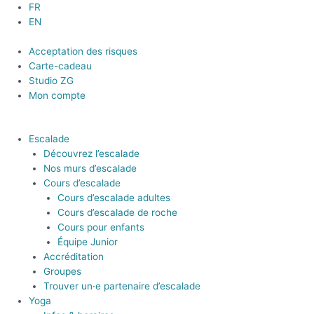
Aller
FR
au
EN
contenu
Acceptation des risques
Carte-cadeau
Studio ZG
Mon compte
Escalade
Découvrez l’escalade
Nos murs d’escalade
Cours d’escalade
Cours d’escalade adultes
Cours d’escalade de roche
Cours pour enfants
Équipe Junior
Accréditation
Groupes
Trouver un·e partenaire d’escalade
Yoga