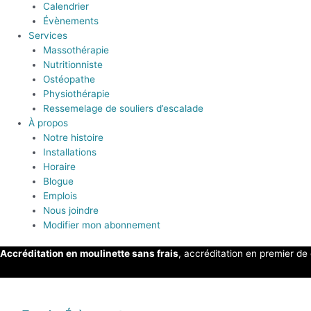
Calendrier
Évènements
Services
Massothérapie
Nutritionniste
Ostéopathe
Physiothérapie
Ressemelage de souliers d’escalade
À propos
Notre histoire
Installations
Horaire
Blogue
Emplois
Nous joindre
Modifier mon abonnement
Accréditation en moulinette sans frais
, accréditation en premier de