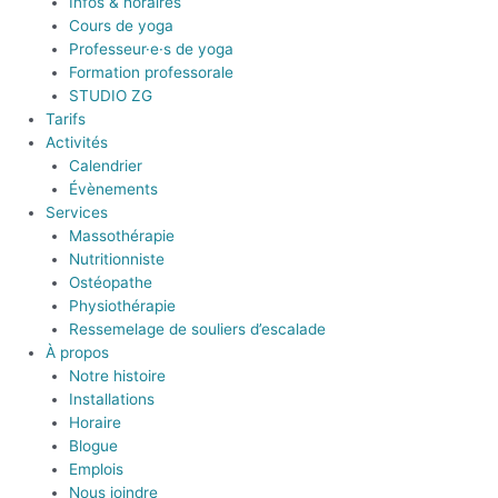
Infos & horaires
Cours de yoga
Professeur·e·s de yoga
Formation professorale
STUDIO ZG
Tarifs
Activités
Calendrier
Évènements
Services
Massothérapie
Nutritionniste
Ostéopathe
Physiothérapie
Ressemelage de souliers d’escalade
À propos
Notre histoire
Installations
Horaire
Blogue
Emplois
Nous joindre