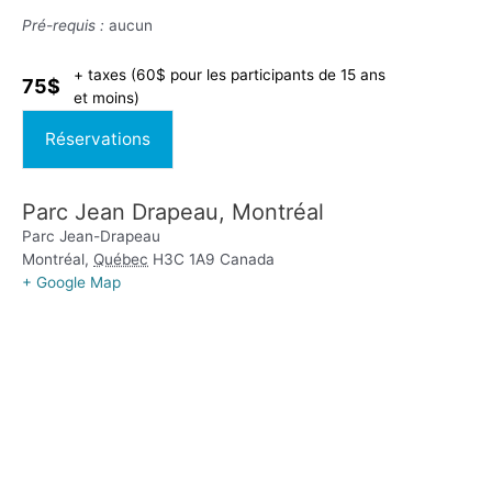
Pré-requis :
aucun
+ taxes (60$ pour les participants de 15 ans
75$
et moins)
Réservations
Parc Jean Drapeau, Montréal
Parc Jean-Drapeau
Montréal
,
Québec
H3C 1A9
Canada
+ Google Map