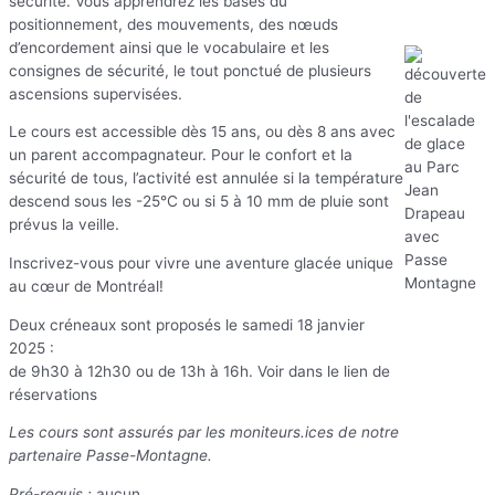
sécurité. Vous apprendrez les bases du
positionnement, des mouvements, des nœuds
d’encordement ainsi que le vocabulaire et les
consignes de sécurité, le tout ponctué de plusieurs
ascensions supervisées.
Le cours est accessible dès 15 ans, ou dès 8 ans avec
un parent accompagnateur. Pour le confort et la
sécurité de tous, l’activité est annulée si la température
descend sous les -25°C ou si 5 à 10 mm de pluie sont
prévus la veille.
Inscrivez-vous pour vivre une aventure glacée unique
au cœur de Montréal!
Deux créneaux sont proposés le samedi 18 janvier
2025 :
de 9h30 à 12h30 ou de 13h à 16h. Voir dans le lien de
réservations
Les cours sont assurés par les moniteurs.ices de notre
partenaire Passe-Montagne.
Pré-requis :
aucun