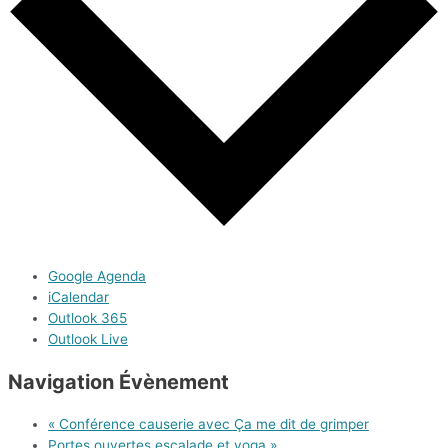
Google Agenda
iCalendar
Outlook 365
Outlook Live
Navigation Évènement
«
Conférence causerie avec Ça me dit de grimper
Portes ouvertes escalade et yoga
»