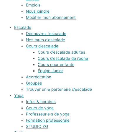
Emplois
Nous joindre
Modifier mon abonnement
Escalade
Découvrez l’escalade
Nos murs d’escalade
Cours d’escalade
Cours d’escalade adultes
Cours d’escalade de roche
Cours pour enfants
Équipe Junior
Accréditation
Groupes
Trouver un·e partenaire d’escalade
Yoga
Infos & horaires
Cours de yoga
Professeur·e·s de yoga
Formation professorale
STUDIO ZG