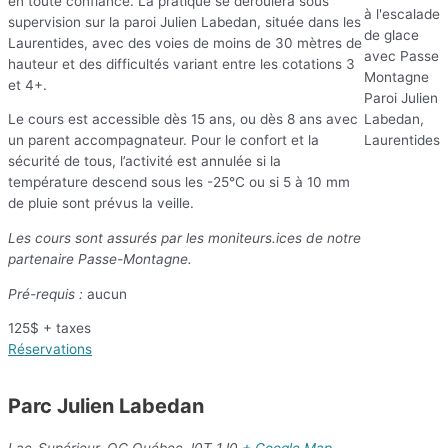
en toute confiance. La pratique se déroulera sous
supervision sur la paroi Julien Labedan, située dans les
Laurentides, avec des voies de moins de 30 mètres de
hauteur et des difficultés variant entre les cotations 3
et 4+.
Le cours est accessible dès 15 ans, ou dès 8 ans avec
un parent accompagnateur. Pour le confort et la
sécurité de tous, l’activité est annulée si la
température descend sous les -25°C ou si 5 à 10 mm
de pluie sont prévus la veille.
Les cours sont assurés par les moniteurs.ices de notre
partenaire Passe-Montagne.
Pré-requis :
aucun
125$
+ taxes
Réservations
Parc Julien Labedan
Lac-Supérieur, QC
Québec
J0T 1J0
+ Google Map