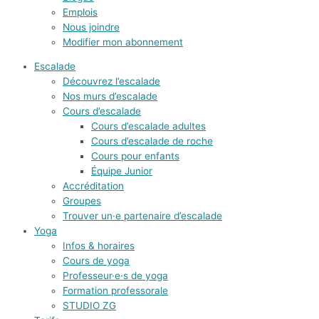
Emplois
Nous joindre
Modifier mon abonnement
Escalade
Découvrez l’escalade
Nos murs d’escalade
Cours d’escalade
Cours d’escalade adultes
Cours d’escalade de roche
Cours pour enfants
Équipe Junior
Accréditation
Groupes
Trouver un·e partenaire d’escalade
Yoga
Infos & horaires
Cours de yoga
Professeur·e·s de yoga
Formation professorale
STUDIO ZG