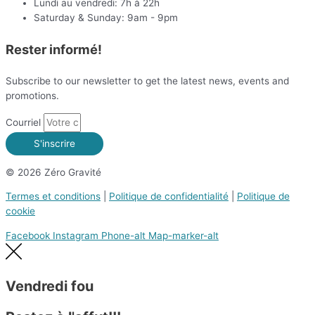
Lundi au vendredi: 7h à 22h
Saturday & Sunday: 9am - 9pm
Rester informé!
Subscribe to our newsletter to get the latest news, events and
promotions.
Courriel
S'inscrire
© 2026 Zéro Gravité
Termes et conditions
|
Politique de confidentialité
|
Politique de
cookie
Facebook
Instagram
Phone-alt
Map-marker-alt
Vendredi fou