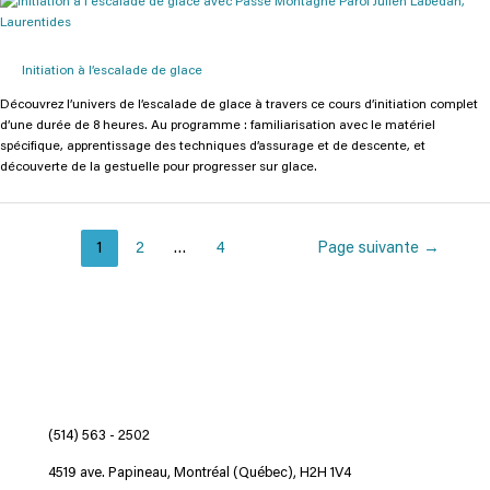
Initiation à l’escalade de glace
Découvrez l’univers de l’escalade de glace à travers ce cours d’initiation complet
d’une durée de 8 heures. Au programme : familiarisation avec le matériel
spécifique, apprentissage des techniques d’assurage et de descente, et
découverte de la gestuelle pour progresser sur glace.
1
2
…
4
Page suivante
→
(514) 563 - 2502
4519 ave. Papineau, Montréal (Québec), H2H 1V4