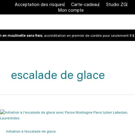
Acceptation des risques
Carte-cadeau
Studio ZG
Mon compte
 en moulinette sans frais
, accréditation en premier de cordée pour seulement 8 $ 
escalade de glace
Initiation à l’escalade de glace