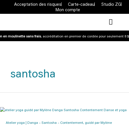
Acceptation des risques
Carte-cadeau
Studio ZG
Mon compte
n en moulinette sans frais
, accréditation en premier de cordée pour seulement 8 $ 
santosha
Atelier yoga | Danga – Santosha – Contentement, guidé par Mylène