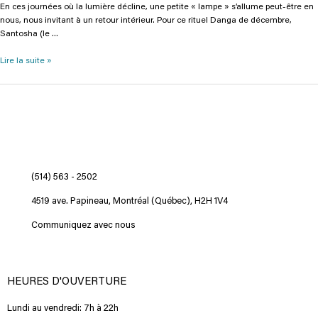
En ces journées où la lumière décline, une petite « lampe » s’allume peut-être en
nous, nous invitant à un retour intérieur. Pour ce rituel Danga de décembre,
Santosha (le …
Lire la suite »
(514) 563 - 2502
4519 ave. Papineau, Montréal (Québec), H2H 1V4
Communiquez avec nous
HEURES D'OUVERTURE
Lundi au vendredi: 7h à 22h