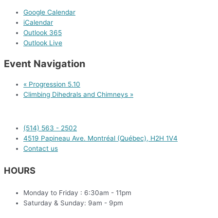
Google Calendar
iCalendar
Outlook 365
Outlook Live
Event Navigation
«
Progression 5.10
Climbing Dihedrals and Chimneys
»
(514) 563 - 2502
4519 Papineau Ave. Montréal (Québec), H2H 1V4
Contact us
HOURS
Monday to Friday : 6:30am - 11pm
Saturday & Sunday: 9am - 9pm