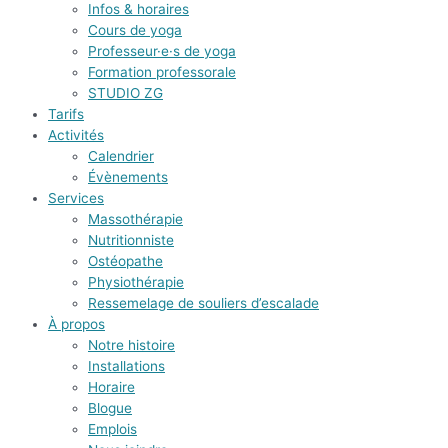
Infos & horaires
Cours de yoga
Professeur·e·s de yoga
Formation professorale
STUDIO ZG
Tarifs
Activités
Calendrier
Évènements
Services
Massothérapie
Nutritionniste
Ostéopathe
Physiothérapie
Ressemelage de souliers d’escalade
À propos
Notre histoire
Installations
Horaire
Blogue
Emplois