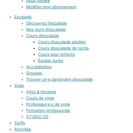
Nous joindre
Modifier mon abonnement
Escalade
Découvrez l’escalade
Nos murs d’escalade
Cours d’escalade
Cours d’escalade adultes
Cours d’escalade de roche
Cours pour enfants
Équipe Junior
Accréditation
Groupes
Trouver un·e partenaire d’escalade
Yoga
Infos & horaires
Cours de yoga
Professeur·e·s de yoga
Formation professorale
STUDIO ZG
Tarifs
Activités