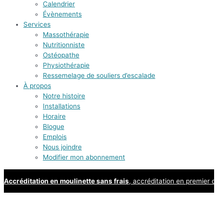
Calendrier
Évènements
Services
Massothérapie
Nutritionniste
Ostéopathe
Physiothérapie
Ressemelage de souliers d’escalade
À propos
Notre histoire
Installations
Horaire
Blogue
Emplois
Nous joindre
Modifier mon abonnement
Accréditation en moulinette sans frais
, accréditation en premier d