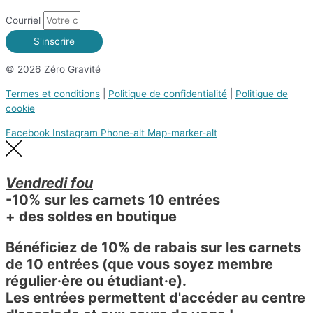
Courriel
S'inscrire
© 2026 Zéro Gravité
Termes et conditions
|
Politique de confidentialité
|
Politique de
cookie
Facebook
Instagram
Phone-alt
Map-marker-alt
Vendredi fou
-10% sur les carnets 10 entrées
+ des soldes en boutique
Bénéficiez de 10% de rabais sur les carnets
de 10 entrées (que vous soyez membre
régulier·ère ou étudiant·e).
Les entrées permettent d'accéder au centre