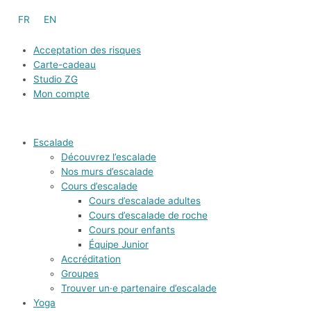
Aller
FR
EN
au
contenu
Acceptation des risques
Carte-cadeau
Studio ZG
Mon compte
Escalade
Découvrez l’escalade
Nos murs d’escalade
Cours d’escalade
Cours d’escalade adultes
Cours d’escalade de roche
Cours pour enfants
Équipe Junior
Accréditation
Groupes
Trouver un·e partenaire d’escalade
Yoga